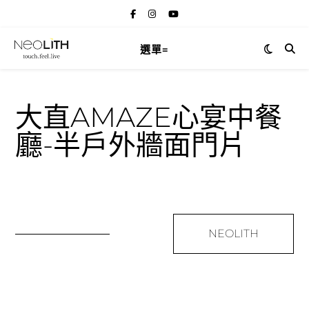
選單≡
大直AMAZE心宴中餐
廳-半戶外牆面門片
NEOLITH