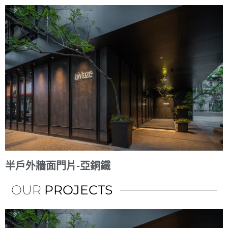
半戶外牆面門片-亞銅鐵
OUR
PROJECTS